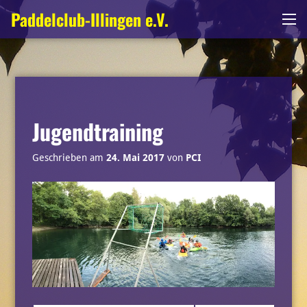
Zum
Paddelclub-Illingen e.V.
Me
Inhalt
springen
Jugendtraining
Geschrieben am
24. Mai 2017
von
PCI