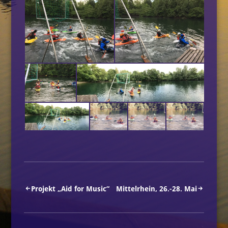
Beitragsnavigation
Projekt „Aid for Music“
Mittelrhein, 26.-28. Mai