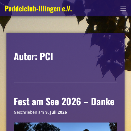
Zum
Paddelclub-Illingen e.V.
Me
Inhalt
springen
Autor:
PCI
Fest am See 2026 – Danke
Geschrieben am
9. Juli 2026