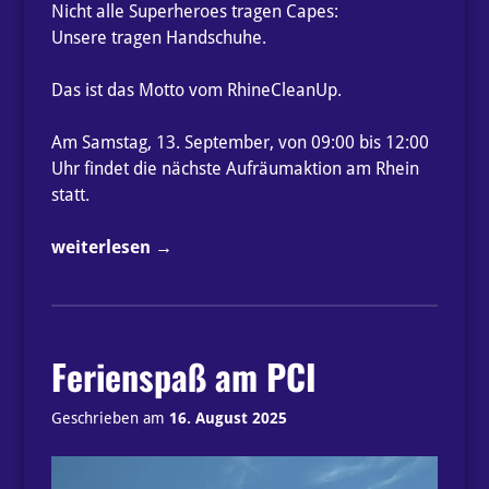
Nicht alle Superheroes tragen Capes:
Unsere tragen Handschuhe.
Das ist das Motto vom RhineCleanUp.
Am Samstag, 13. September, von 09:00 bis 12:00
Uhr findet die nächste Aufräumaktion am Rhein
statt.
„RhineCleanUp
weiterlesen
→
2025“
Ferienspaß am PCI
Geschrieben am
16. August 2025