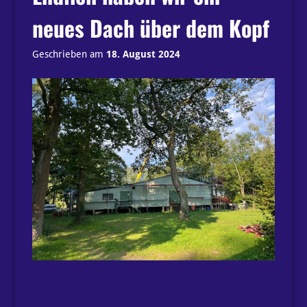
Shop!“
neues Dach über dem Kopf
Geschrieben am
18. August 2024