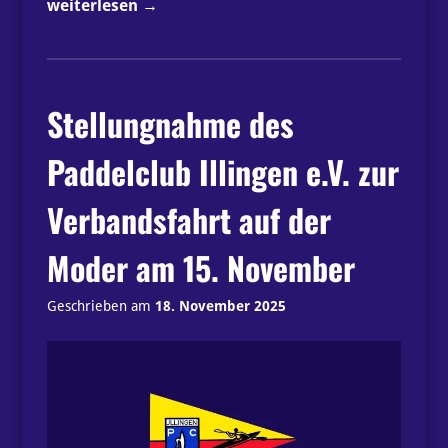
„Eltern-
weiterlesen
→
Kind-
Tour“
Stellungnahme des
Paddelclub Illingen e.V. zur
Verbandsfahrt auf der
Moder am 15. November
Geschrieben am
18. November 2025