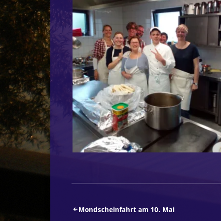
Beitragsnavigation
Mondscheinfahrt am 10. Mai