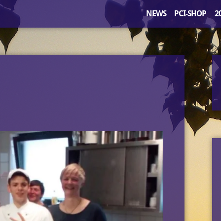
NEWS
PCI-SHOP
2