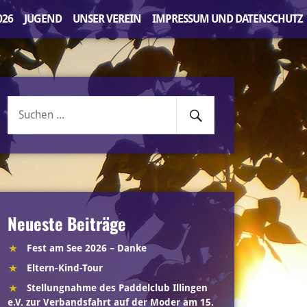
026
JUGEND
UNSER VEREIN
IMPRESSUM UND DATENSCHUTZ
Senden
Suche
nach:
Neueste Beiträge
Fest am See 2026 – Danke
Eltern-Kind-Tour
Stellungnahme des Paddelclub Illingen
e.V. zur Verbandsfahrt auf der Moder am 15.