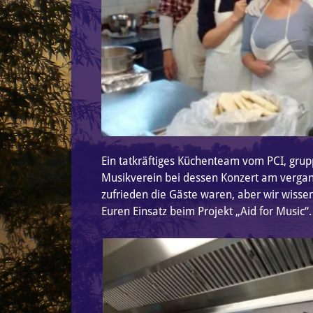
Ein tatkräftiges Küchenteam vom PCI, grup
Musikverein bei dessen Konzert am verg
zufrieden die Gäste waren, aber wir wissen
Euren Einsatz beim Projekt „
Aid
for
Music“.