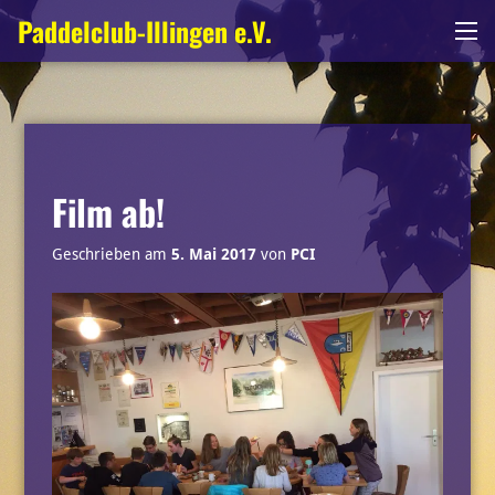
Zum
Paddelclub-Illingen e.V.
Me
Inhalt
springen
Film ab!
Geschrieben am
5. Mai 2017
von
PCI