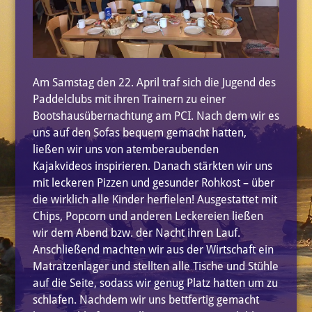
Am Samstag den 22. April traf sich die Jugend des
Paddelclubs mit ihren Trainern zu einer
Bootshausübernachtung am PCI.
Nach dem wir es
uns auf den Sofas bequem gemacht hatten,
ließen wir uns von atemberaubenden
Kajakvideos inspirieren. Danach stärkten wir uns
mit leckeren Pizzen und gesunder Rohkost – über
die wirklich alle Kinder herfielen! Ausgestattet mit
Chips, Popcorn und anderen Leckereien ließen
wir dem Abend bzw. der Nacht ihren Lauf.
Anschließend machten wir aus der Wirtschaft ein
Matratzenlager und stellten alle Tische und Stühle
auf die Seite, sodass wir genug Platz hatten um zu
schlafen. Nachdem wir uns bettfertig gemacht