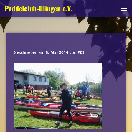
Zum
Paddelclub-Illingen e.V.
Me
Inhalt
springen
Geschrieben am
5. Mai 2014
von
PCI