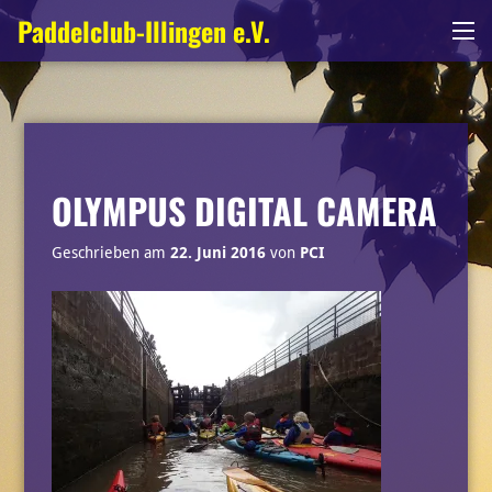
Zum
Paddelclub-Illingen e.V.
Me
Inhalt
springen
OLYMPUS DIGITAL CAMERA
Geschrieben am
22. Juni 2016
von
PCI