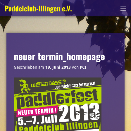
Zum
Paddelclub-Illingen e.V.
Me
Inhalt
springen
neuer termin_homepage
Geschrieben am
19. Juni 2013
von
PCI