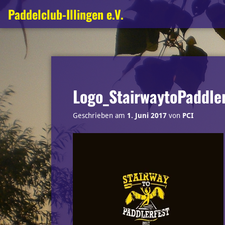
Zum
Paddelclub-Illingen e.V.
Inhalt
springen
Logo_StairwaytoPaddle
Geschrieben am
1. Juni 2017
von
PCI