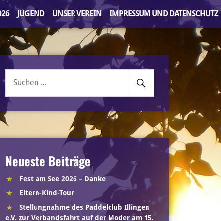
026
JUGEND
UNSER VEREIN
IMPRESSUM UND DATENSCHUTZ
Senden
Suche
nach:
Neueste Beiträge
Fest am See 2026 – Danke
Eltern-Kind-Tour
Stellungnahme des Paddelclub Illingen
e.V. zur Verbandsfahrt auf der Moder am 15.