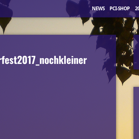
NEWS
PCI-SHOP
2
rfest2017_nochkleiner