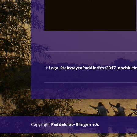
Beitragsnavigation
Logo_StairwaytoPaddlerfest2017_nochklei
Copyright
Paddelclub-Illingen e.V.