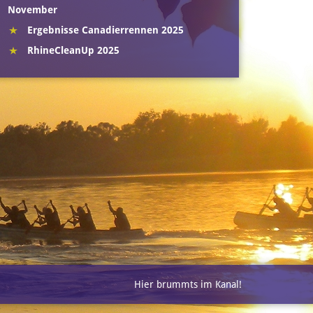
November
Ergebnisse Canadierrennen 2025
RhineCleanUp 2025
Hier brummts im Kanal!