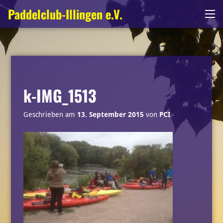
Zum
Paddelclub-Illingen e.V.
Me
Inhalt
springen
k-IMG_1513
Geschrieben am
13. September 2015
von
PCI