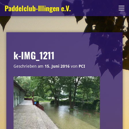
Zum
Paddelclub-Illingen e.V.
Me
Inhalt
springen
k-IMG_1211
Geschrieben am
15. Juni 2016
von
PCI