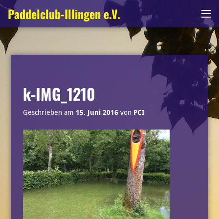
Zum
Paddelclub-Illingen e.V.
Me
Inhalt
springen
k-IMG_1210
Geschrieben am
15. Juni 2016
von
PCI