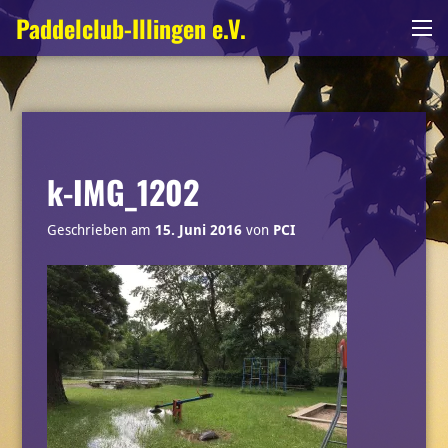
Zum
Paddelclub-Illingen e.V.
Me
Inhalt
springen
k-IMG_1202
Geschrieben am
15. Juni 2016
von
PCI