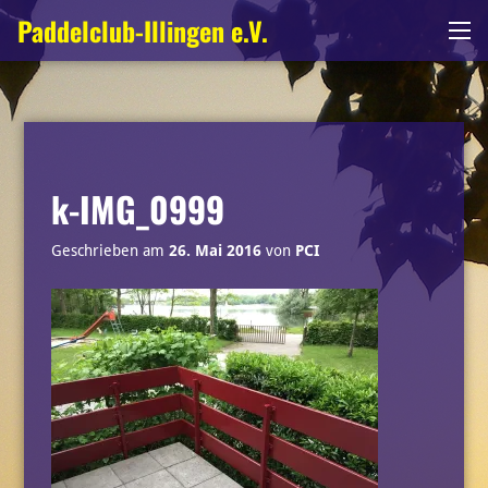
Zum
Paddelclub-Illingen e.V.
Me
Inhalt
springen
k-IMG_0999
Geschrieben am
26. Mai 2016
von
PCI