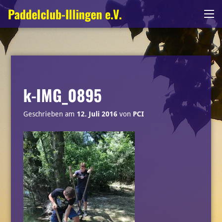
Zum
Paddelclub-Illingen e.V.
Me
Inhalt
springen
k-IMG_0895
Geschrieben am
12. Juli 2016
von
PCI