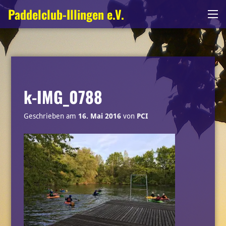
Zum
Paddelclub-Illingen e.V.
Me
Inhalt
springen
k-IMG_0788
Geschrieben am
16. Mai 2016
von
PCI