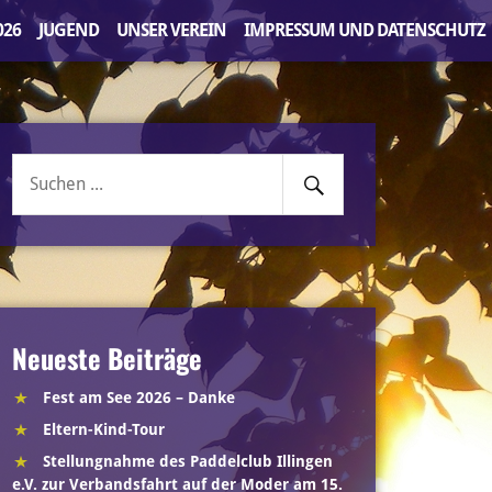
026
JUGEND
UNSER VEREIN
IMPRESSUM UND DATENSCHUTZ
Senden
Suche
nach:
Neueste Beiträge
Fest am See 2026 – Danke
Eltern-Kind-Tour
Stellungnahme des Paddelclub Illingen
e.V. zur Verbandsfahrt auf der Moder am 15.