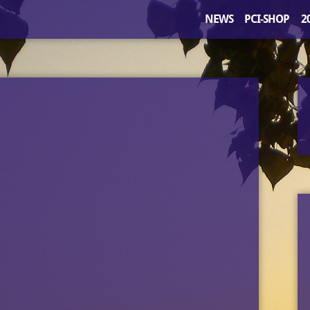
NEWS
PCI-SHOP
2