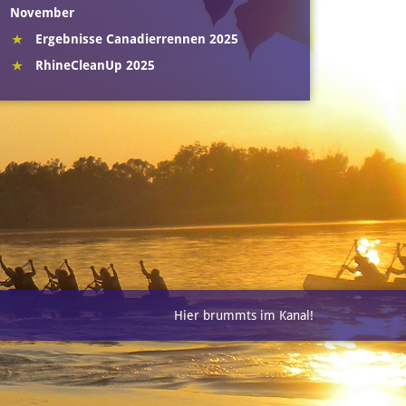
November
Ergebnisse Canadierrennen 2025
RhineCleanUp 2025
Hier brummts im Kanal!