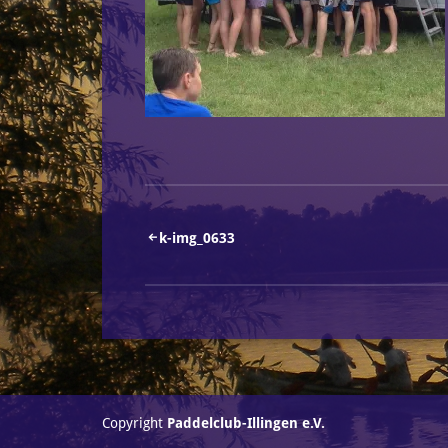
Beitragsnavigation
k-img_0633
Copyright
Paddelclub-Illingen e.V.