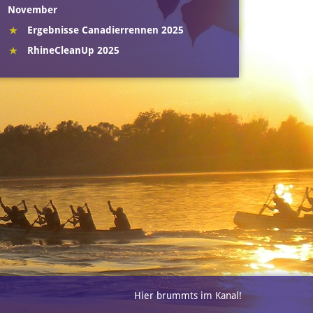
November
Ergebnisse Canadierrennen 2025
RhineCleanUp 2025
Hier brummts im Kanal!