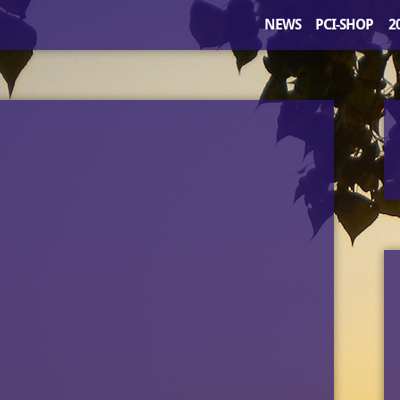
NEWS
PCI-SHOP
2