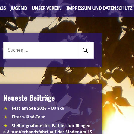
026
JUGEND
UNSER VEREIN
IMPRESSUM UND DATENSCHUTZ
Senden
Suche
nach:
Neueste Beiträge
Fest am See 2026 – Danke
Eltern-Kind-Tour
Stellungnahme des Paddelclub Illingen
e.V. zur Verbandsfahrt auf der Moder am 15.