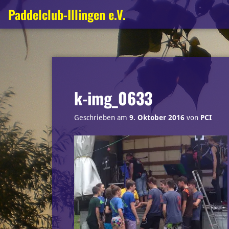
Zum
Paddelclub-Illingen e.V.
Inhalt
springen
k-img_0633
Geschrieben am
9. Oktober 2016
von
PCI