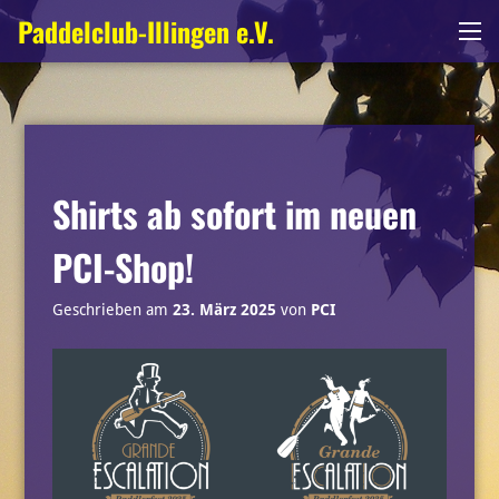
Zum
Paddelclub-Illingen e.V.
Me
Inhalt
springen
Shirts ab sofort im neuen
PCI-Shop!
Geschrieben am
23. März 2025
von
PCI