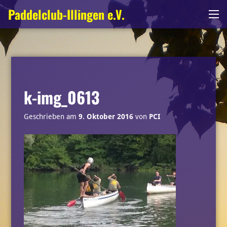
Zum
Paddelclub-Illingen e.V.
Me
Inhalt
springen
k-img_0613
Geschrieben am
9. Oktober 2016
von
PCI