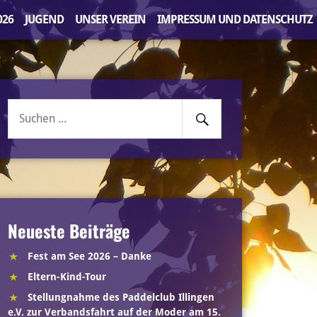
026
JUGEND
UNSER VEREIN
IMPRESSUM UND DATENSCHUTZ
Senden
Suche
nach:
Neueste Beiträge
Fest am See 2026 – Danke
Eltern-Kind-Tour
Stellungnahme des Paddelclub Illingen
e.V. zur Verbandsfahrt auf der Moder am 15.