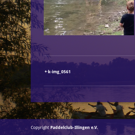
Beitragsnavigation
k-img_0561
Copyright
Paddelclub-Illingen e.V.