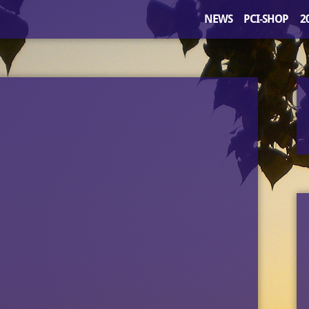
NEWS
PCI-SHOP
2