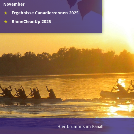
November
Ergebnisse Canadierrennen 2025
RhineCleanUp 2025
Hier brummts im Kanal!