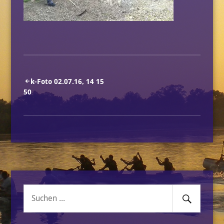
Beitragsnavigation
k-Foto 02.07.16, 14 15
50
Senden
Suche
nach: