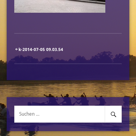
Beitragsnavigation
k-2014-07-05 09.03.54
Senden
Suche
nach: