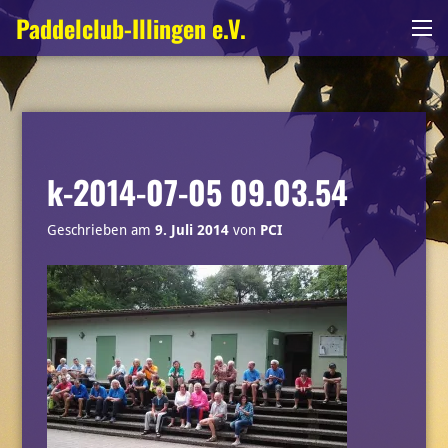
Zum
Paddelclub-Illingen e.V.
Me
Inhalt
springen
k-2014-07-05 09.03.54
Geschrieben am
9. Juli 2014
von
PCI