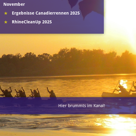
November
Ergebnisse Canadierrennen 2025
RhineCleanUp 2025
Hier brummts im Kanal!