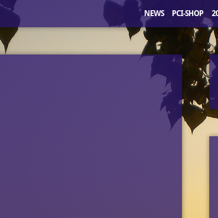
NEWS
PCI-SHOP
2