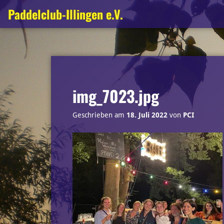
Zum
Paddelclub-Illingen e.V.
Inhalt
springen
img_7023.jpg
Geschrieben am
18. Juli 2022
von
PCI