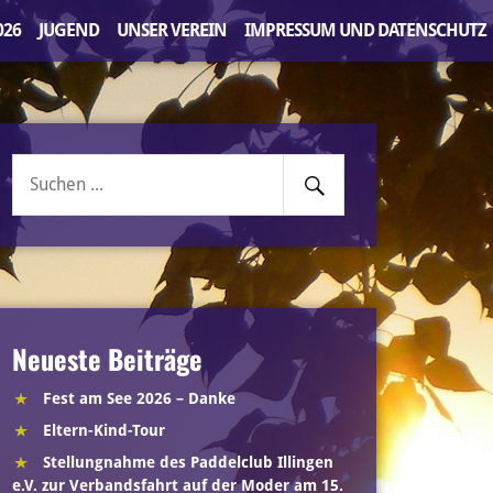
026
JUGEND
UNSER VEREIN
IMPRESSUM UND DATENSCHUTZ
Senden
Suche
nach:
Neueste Beiträge
Fest am See 2026 – Danke
Eltern-Kind-Tour
Stellungnahme des Paddelclub Illingen
e.V. zur Verbandsfahrt auf der Moder am 15.