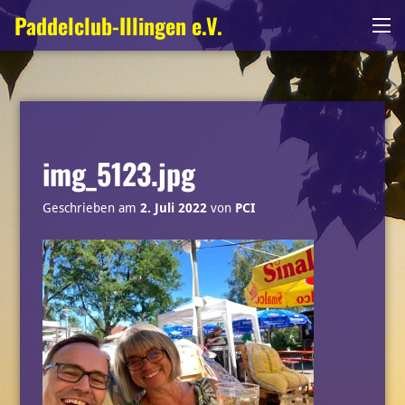
Zum
Paddelclub-Illingen e.V.
Me
Inhalt
springen
img_5123.jpg
Geschrieben am
2. Juli 2022
von
PCI