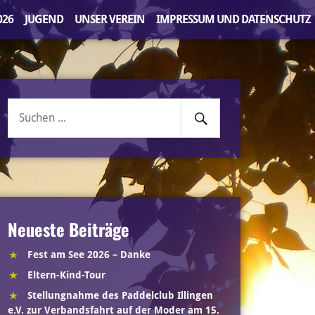
026
JUGEND
UNSER VEREIN
IMPRESSUM UND DATENSCHUTZ
Senden
Suche
nach:
Neueste Beiträge
Fest am See 2026 – Danke
Eltern-Kind-Tour
Stellungnahme des Paddelclub Illingen
e.V. zur Verbandsfahrt auf der Moder am 15.