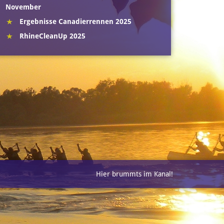
November
Ergebnisse Canadierrennen 2025
RhineCleanUp 2025
Hier brummts im Kanal!