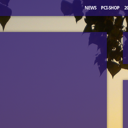
NEWS
PCI-SHOP
2