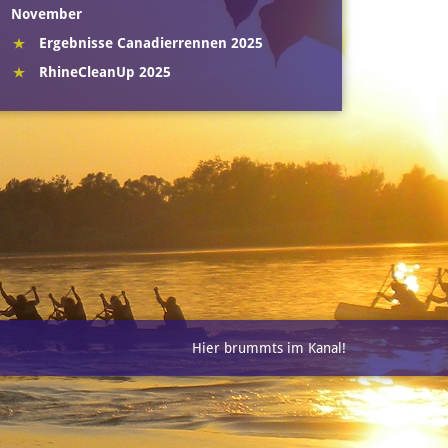
November
Ergebnisse Canadierrennen 2025
RhineCleanUp 2025
Hier brummts im Kanal!