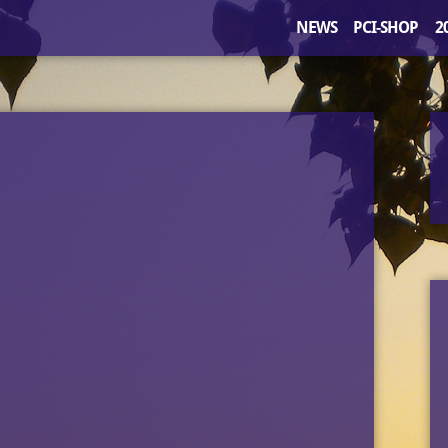
NEWS
PCI-SHOP
2