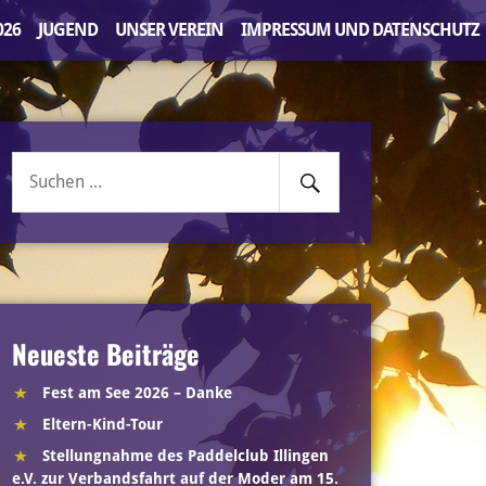
026
JUGEND
UNSER VEREIN
IMPRESSUM UND DATENSCHUTZ
Senden
Suche
nach:
Neueste Beiträge
Fest am See 2026 – Danke
Eltern-Kind-Tour
Stellungnahme des Paddelclub Illingen
e.V. zur Verbandsfahrt auf der Moder am 15.