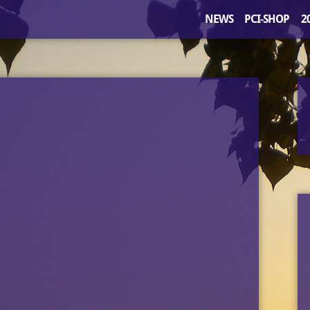
NEWS
PCI-SHOP
2