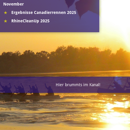
November
Ergebnisse Canadierrennen 2025
RhineCleanUp 2025
Hier brummts im Kanal!