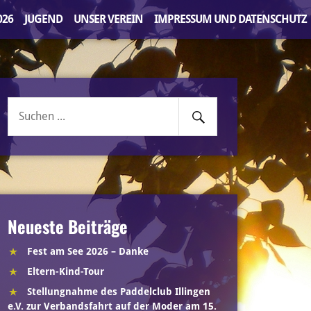
026
JUGEND
UNSER VEREIN
IMPRESSUM UND DATENSCHUTZ
Senden
Suche
nach:
Neueste Beiträge
Fest am See 2026 – Danke
Eltern-Kind-Tour
Stellungnahme des Paddelclub Illingen
e.V. zur Verbandsfahrt auf der Moder am 15.