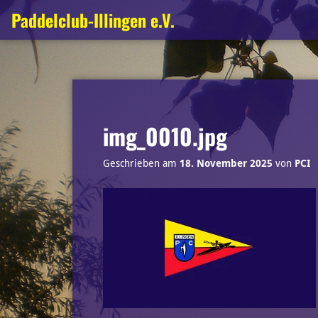
Zum
Paddelclub-Illingen e.V.
Inhalt
springen
img_0010.jpg
Geschrieben am
18. November 2025
von
PCI