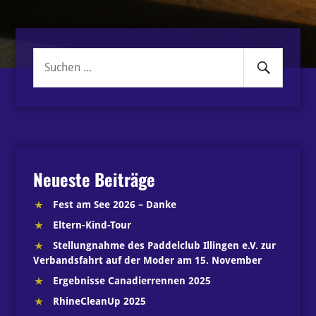
Senden
Suche
nach:
Neueste Beiträge
Fest am See 2026 – Danke
Eltern-Kind-Tour
Stellungnahme des Paddelclub Illingen e.V. zur
Verbandsfahrt auf der Moder am 15. November
Ergebnisse Canadierrennen 2025
RhineCleanUp 2025