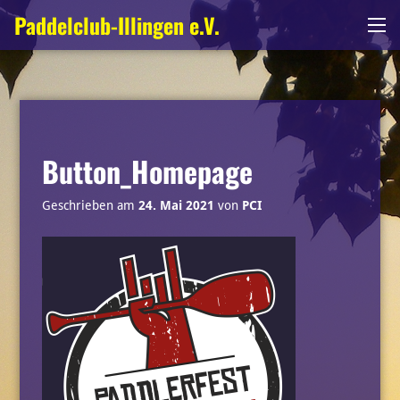
Zum
Paddelclub-Illingen e.V.
Me
Inhalt
springen
Button_Homepage
Geschrieben am
24. Mai 2021
von
PCI