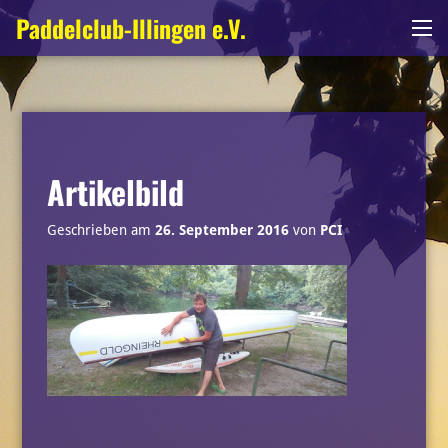
Zum
Paddelclub-Illingen e.V.
Me
Inhalt
springen
Artikelbild
Geschrieben am
26. September 2016
von
PCI