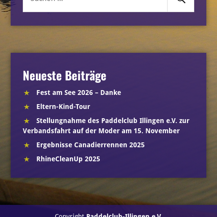
nach:
Neueste Beiträge
Fest am See 2026 – Danke
Eltern-Kind-Tour
Stellungnahme des Paddelclub Illingen e.V. zur
Verbandsfahrt auf der Moder am 15. November
Ergebnisse Canadierrennen 2025
RhineCleanUp 2025
Copyright
Paddelclub-Illingen e.V.