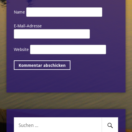
Name
E-Mail-Adresse
Website
Senden
Suche
nach: