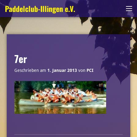
Zum
Paddelclub-Illingen e.V.
Me
Inhalt
springen
7er
Geschrieben am
1. Januar 2013
von
PCI