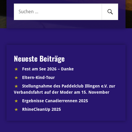
Senden
Suche
nach:
Neueste Beiträge
Fest am See 2026 – Danke
Eltern-Kind-Tour
Stellungnahme des Paddelclub Illingen e.V. zur
Verbandsfahrt auf der Moder am 15. November
Ergebnisse Canadierrennen 2025
RhineCleanUp 2025