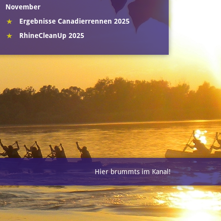
November
Ergebnisse Canadierrennen 2025
RhineCleanUp 2025
Hier brummts im Kanal!