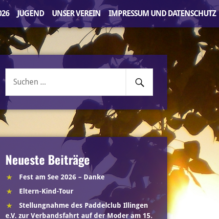
026
JUGEND
UNSER VEREIN
IMPRESSUM UND DATENSCHUTZ
Senden
Suche
nach:
Neueste Beiträge
Fest am See 2026 – Danke
Eltern-Kind-Tour
Stellungnahme des Paddelclub Illingen
e.V. zur Verbandsfahrt auf der Moder am 15.