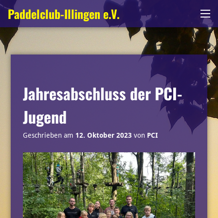
Zum
Paddelclub-Illingen e.V.
Me
Inhalt
springen
Jahresabschluss der PCI-
Jugend
Geschrieben am
12. Oktober 2023
von
PCI