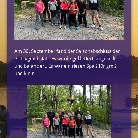
Am 30. September fand der Saisonabschluss der
PCI-Jugend statt. Es wurde geklettert, abgeseilt
und balanciert. Es war ein riesen Spaß für groß
und klein.