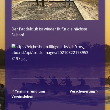
Der Paddelclub ist wieder fit für die nächste
Saison!
Beitragsnavigation
Termine rund ums
Verschönerung
Vereinsleben