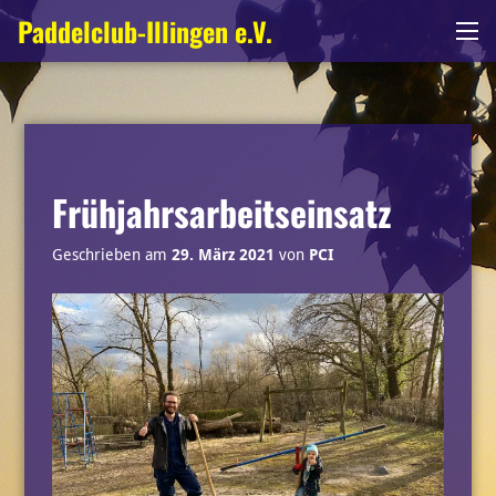
Zum
Paddelclub-Illingen e.V.
Me
Inhalt
springen
Frühjahrsarbeitseinsatz
Geschrieben am
29. März 2021
von
PCI