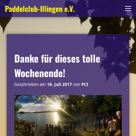
Zum
Paddelclub-Illingen e.V.
Me
Inhalt
springen
Danke für dieses tolle
Wochenende!
Geschrieben am
18. Juli 2017
von
PCI