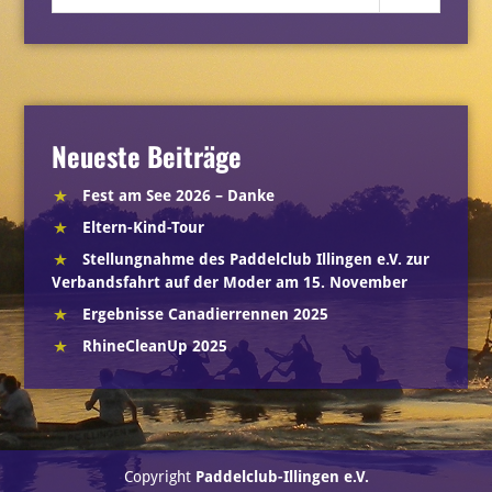
nach:
Neueste Beiträge
Fest am See 2026 – Danke
Eltern-Kind-Tour
Stellungnahme des Paddelclub Illingen e.V. zur
Verbandsfahrt auf der Moder am 15. November
Ergebnisse Canadierrennen 2025
RhineCleanUp 2025
Copyright
Paddelclub-Illingen e.V.