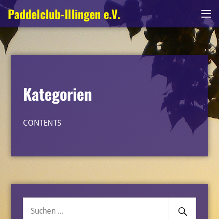
Zum
Paddelclub-Illingen e.V.
Me
Inhalt
springen
Kategorien
CONTENTS
Senden
Suche