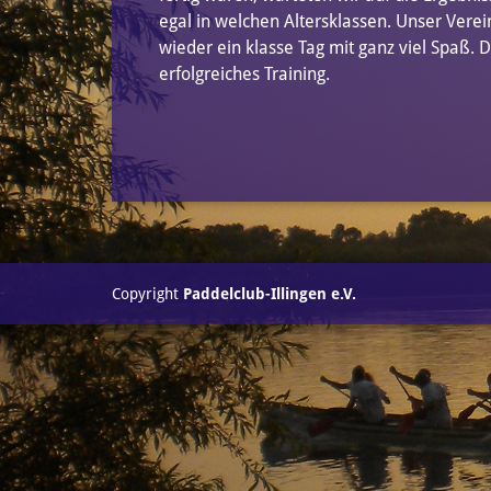
egal in welchen Altersklassen. Unser Verei
wieder ein klasse Tag mit ganz viel Spaß. D
erfolgreiches Training.
Copyright
Paddelclub-Illingen e.V.