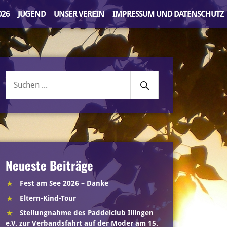
026
JUGEND
UNSER VEREIN
IMPRESSUM UND DATENSCHUTZ
Senden
Suche
nach:
Neueste Beiträge
Fest am See 2026 – Danke
Eltern-Kind-Tour
Stellungnahme des Paddelclub Illingen
e.V. zur Verbandsfahrt auf der Moder am 15.