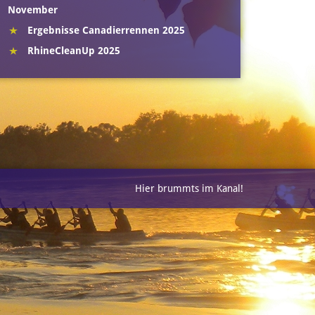
November
Ergebnisse Canadierrennen 2025
RhineCleanUp 2025
Hier brummts im Kanal!